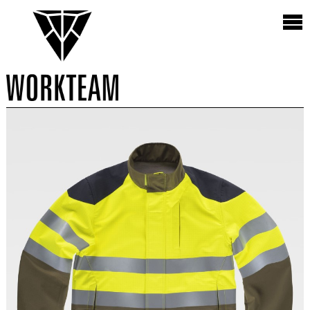
Vista
1 Productos