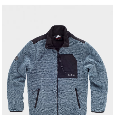
Tallas: S, M, L, XL, XXL, 3XL