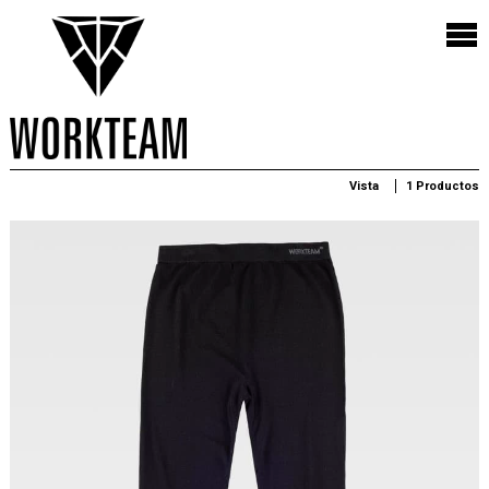
Vista
1 Productos