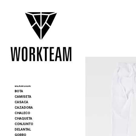
✦ NOVEDADES
BERMUDA
BOTA
CAMISETA
CASACA
CAZADORA
CHALECO
CHAQUETA
CONJUNTO
DELANTAL
GORRO