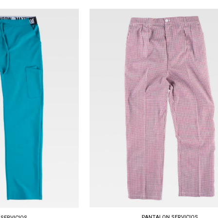
Tallas: S, M, L, XL, XXL, 3XL
PANTALON SERVICIOS
SERVICIOS