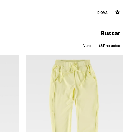
IDIOMA
Vista
68 Productos