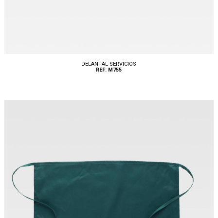
DELANTAL SERVICIOS
REF: M755
Tallas: U