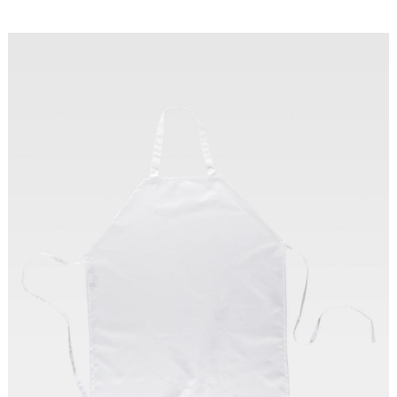
Tallas: U