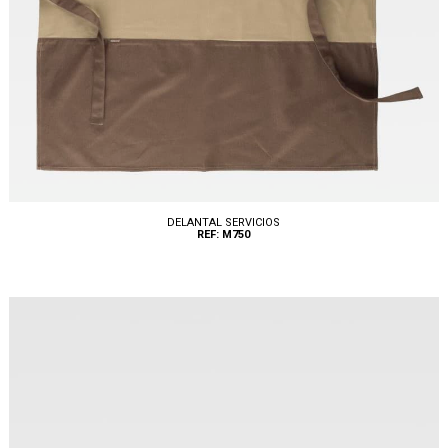
DELANTAL SERVICIOS
REF: M750
Tallas: U