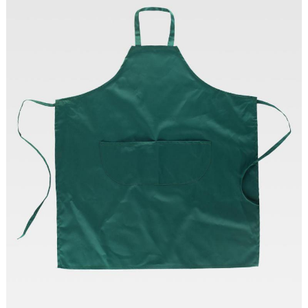
Tallas: U