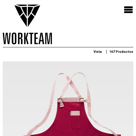
Vista
167 Productos