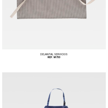
DELANTAL SERVICIOS
REF: M733
Tallas: U