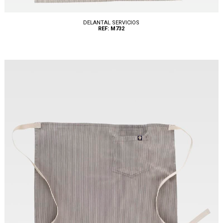
DELANTAL SERVICIOS
REF: M732
Tallas: U