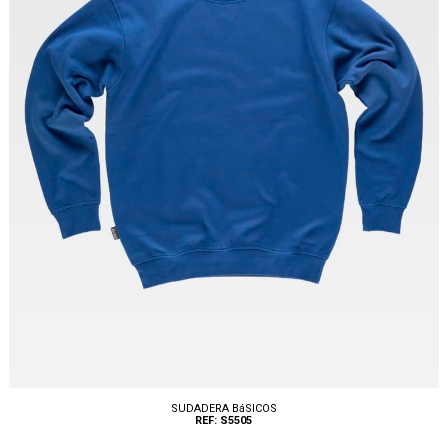
SUDADERA BáSICOS
REF: S5505