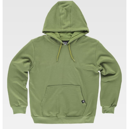
Tallas: S, M, L, XL, XXL, 3XL