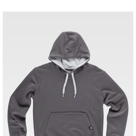
Tallas: S, M, L, XL, XXL, 3XL