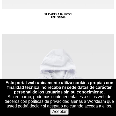
SUDADERA BáSICOS
REF: S5506
Tallas: S, M, L, XL, XXL, 3XL
Este portal web únicamente utiliza cookies propias con
finalidad técnica, no recaba ni cede datos de carácter
personal de los usuarios sin su conocimiento.
Sin embargo, podemos contener enlaces a sitios web de
terceros con políticas de privacidad ajenas a Workteam que
usted podrá decidir si acepta o no cuando acceda a ellos.
Aceptar