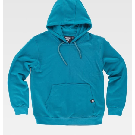
Tallas: S, M, L, XL, XXL, 3XL