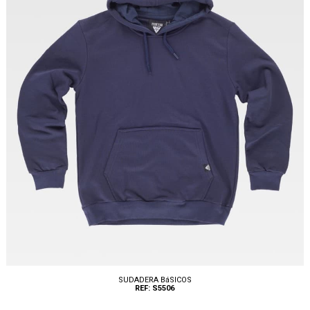
SUDADERA BáSICOS
REF: S5506