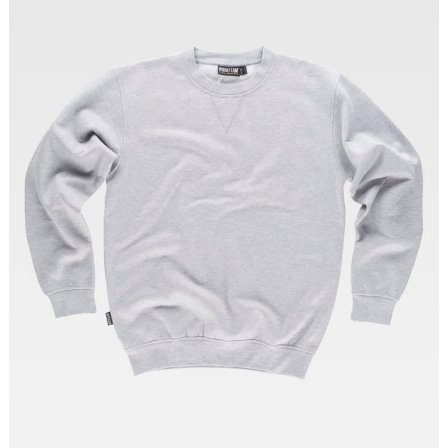
Tallas: S, M, L, XL, XXL, 3XL, 4XL