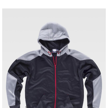
Tallas: S, M, L, XL, XXL, 3XL, 4XL