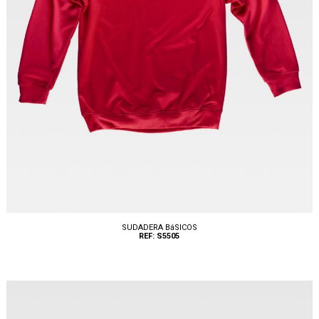
SUDADERA BáSICOS
REF: S5505