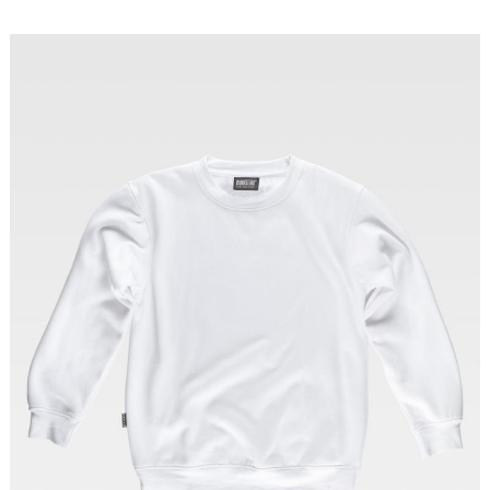
Tallas: S, M, L, XL, XXL, 3XL