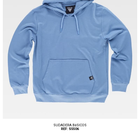
SUDADERA BáSICOS
REF: S5506