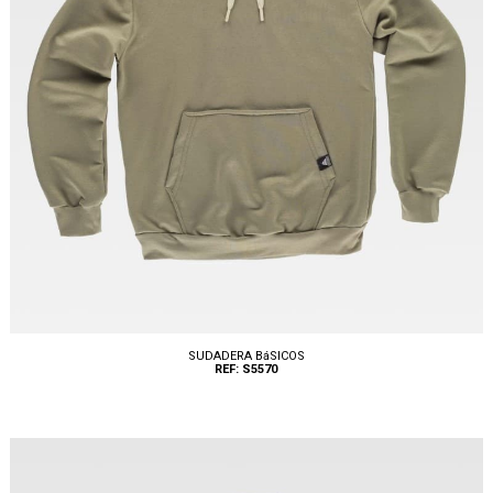
SUDADERA BáSICOS
REF: S5570