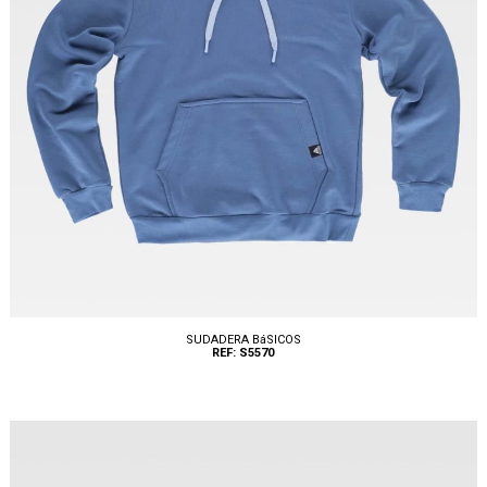
SUDADERA BáSICOS
REF: S5570