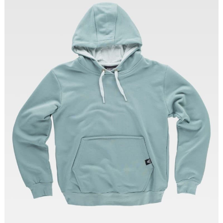
Tallas: S, M, L, XL, XXL, 3XL