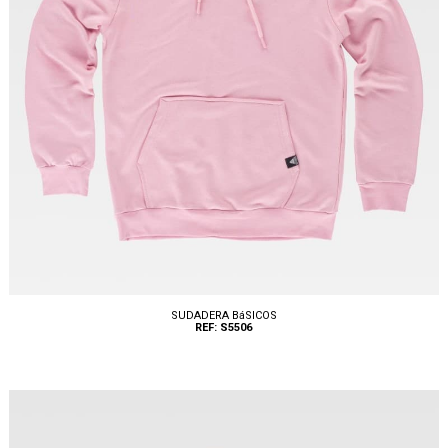
SUDADERA BáSICOS
REF: S5506