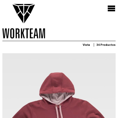
Vista
34 Productos