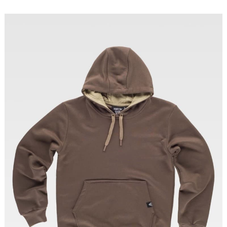
Tallas: S, M, L, XL, XXL, 3XL