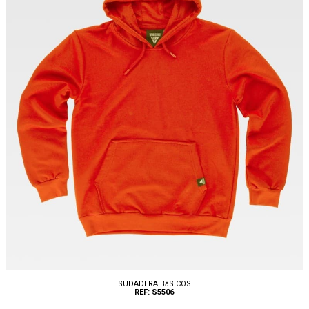
SUDADERA BáSICOS
REF: S5506