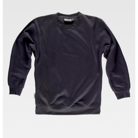
Tallas: S, M, L, XL, XXL, 3XL