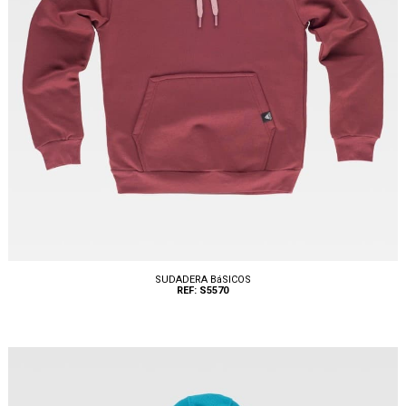
SUDADERA BáSICOS
REF: S5570