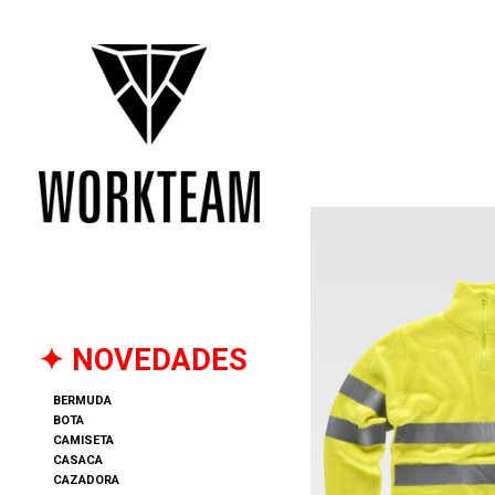
✦ NOVEDADES
BERMUDA
BOTA
CAMISETA
CASACA
CAZADORA