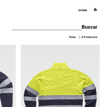
IDIOMA
Vista
6 Productos