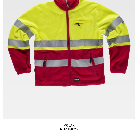
POLAR
REF: C4025