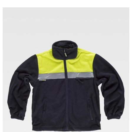
Tallas: S, M, L, XL, XXL, 3XL