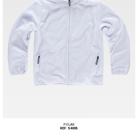
POLAR
REF: S4005