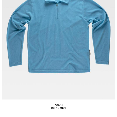
POLAR
REF: S4001