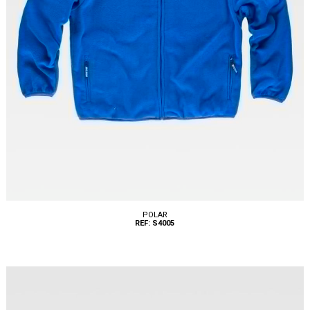
POLAR
REF: S4005