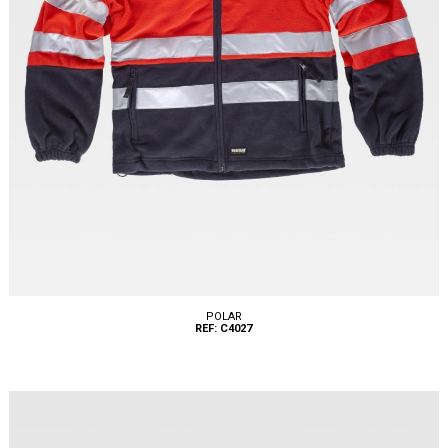
POLAR
REF: C4027