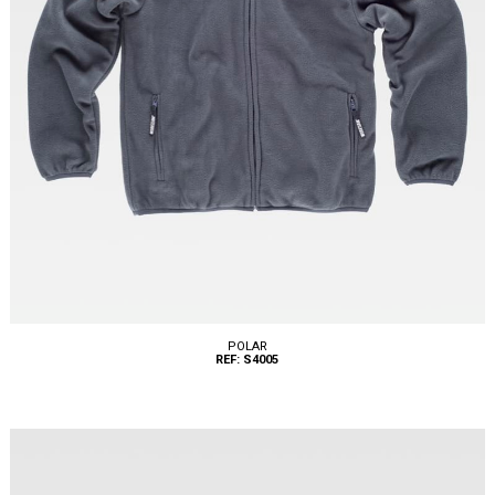
POLAR
REF: S4005