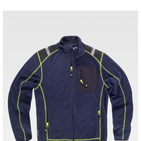
Tallas: S, M, L, XL, XXL, 3XL, 4XL