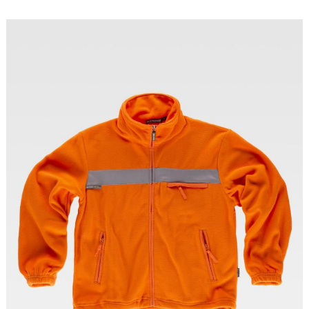
Tallas: S, M, L, XL, XXL, 3XL