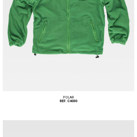
POLAR
REF: C4030