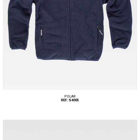
POLAR
REF: S4005