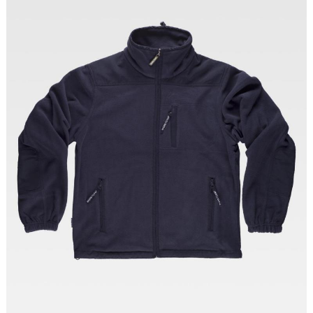
Tallas: S, M, L, XL, XXL, 3XL