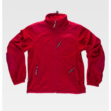
Tallas: S, M, L, XL, XXL