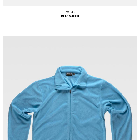
POLAR
REF: S4000
Tallas: S, M, L, XL, XXL, 3XL