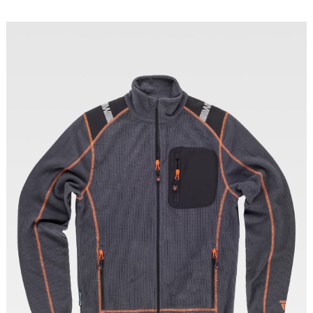
Tallas: S, M, L, XL, XXL, 3XL