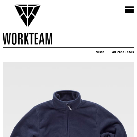
Vista
48 Productos