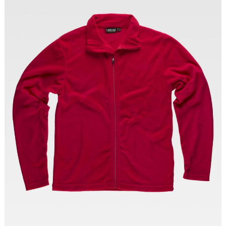
Tallas: S, M, L, XL, XXL, 3XL