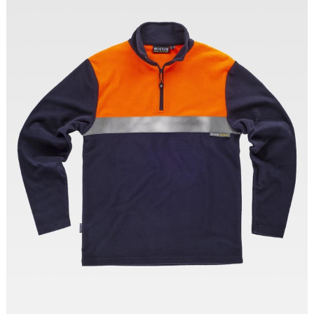
Tallas: S, M, L, XL, XXL, 3XL