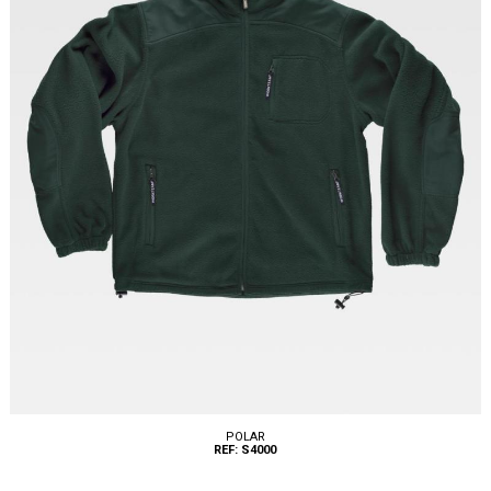
POLAR
REF: S4000