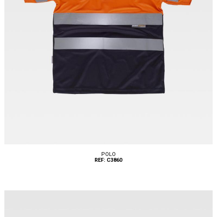
POLO
REF: C3860