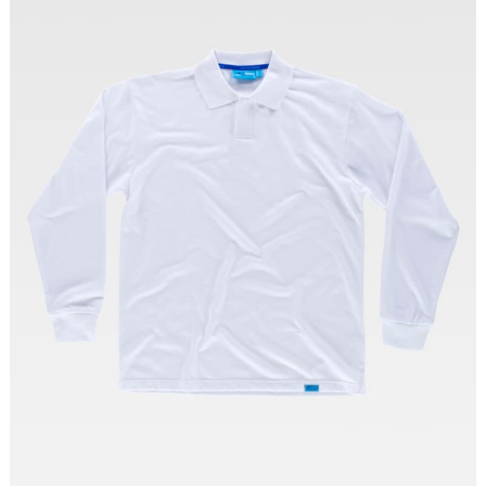
Tallas: S, M, L, XL, XXL, 3XL