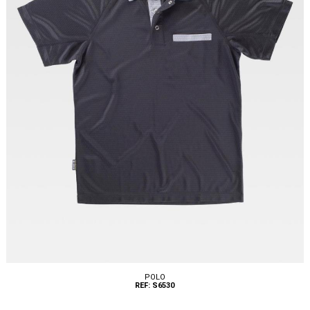
POLO
REF: S6530