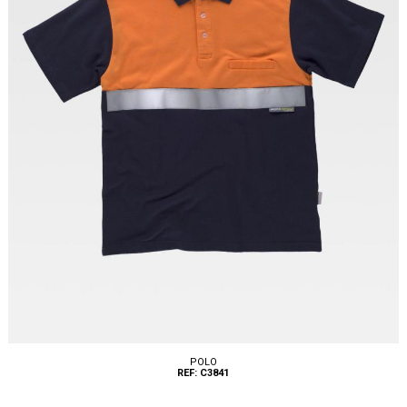
POLO
REF: C3841