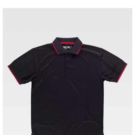
Tallas: S, M, L, XL, XXL, 3XL