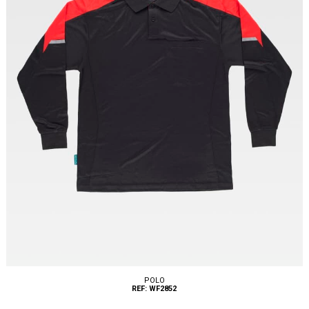
POLO
REF: WF2852