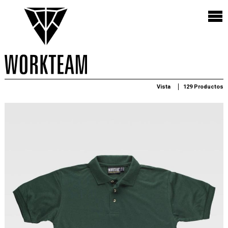
Vista
129 Productos