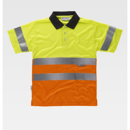
Tallas: S, M, L, XL, XXL