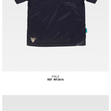
POLO
REF: WF2616