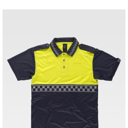
Tallas: M, L, XL, XXL