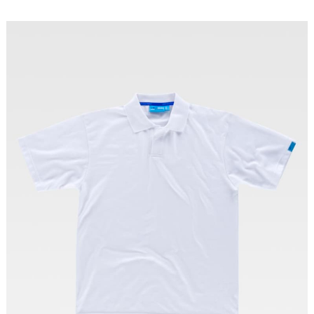
Tallas: S, M, L, XL, XXL, 3XL