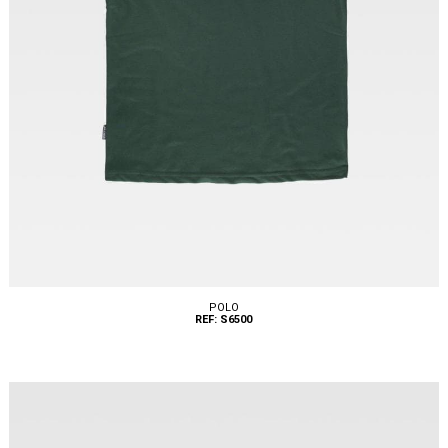
POLO
REF: S6500