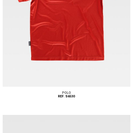
POLO
REF: S6530