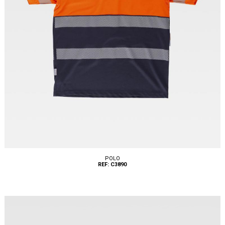
POLO
REF: C3890