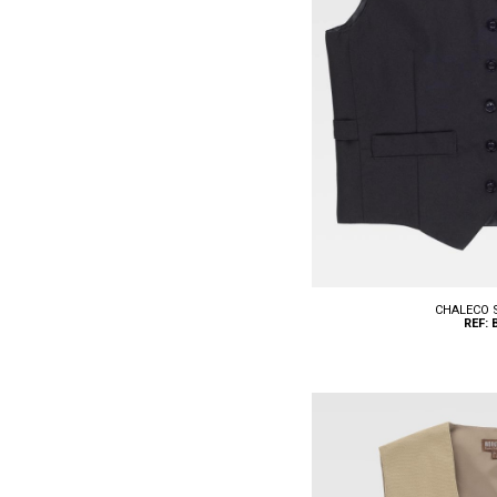
CHALECO 
REF: 
Tallas: S, M, L, XL, XXL