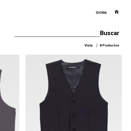
IDIOMA
Vista
8 Productos