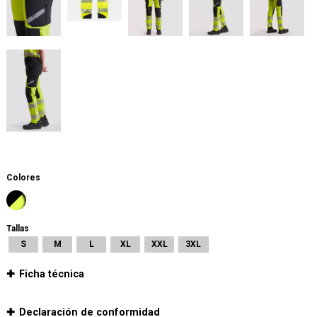
Colores
Tallas
S
M
L
XL
XXL
3XL
Ficha técnica
Declaración de conformidad