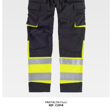
PANTALON Fluor
REF: C2918