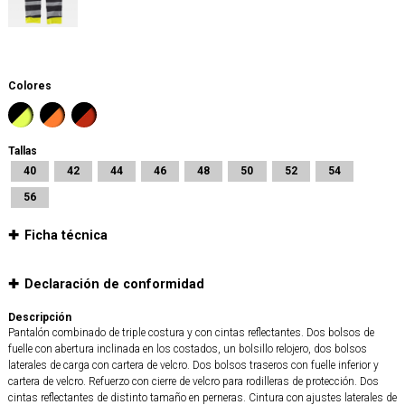
Colores
Tallas
40
42
44
46
48
50
52
54
56
Ficha técnica
Declaración de conformidad
Descripción
Pantalón combinado de triple costura y con cintas reflectantes. Dos bolsos de
fuelle con abertura inclinada en los costados, un bolsillo relojero, dos bolsos
laterales de carga con cartera de velcro. Dos bolsos traseros con fuelle inferior y
cartera de velcro. Refuerzo con cierre de velcro para rodilleras de protección. Dos
cintas reflectantes de distinto tamaño en perneras. Cintura con ajustes laterales de