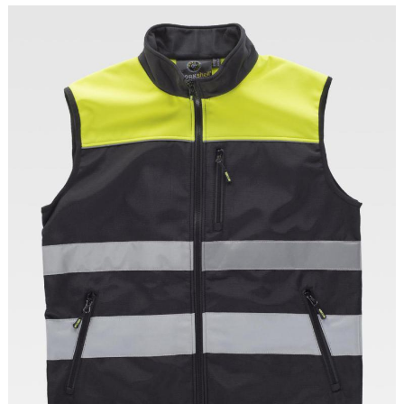
Tallas: 40, 42, 44, 46, 48, 50, 52, 54, 56