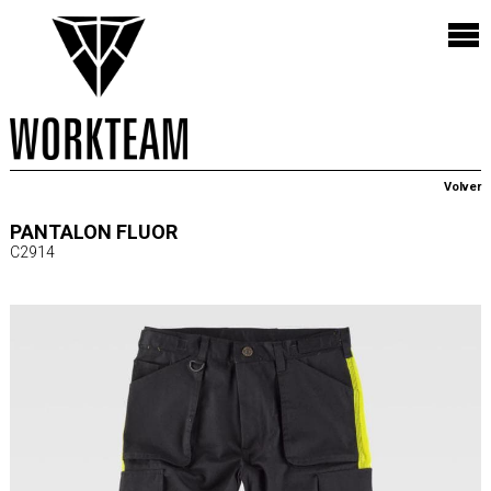
Volver
PANTALON FLUOR
C2914