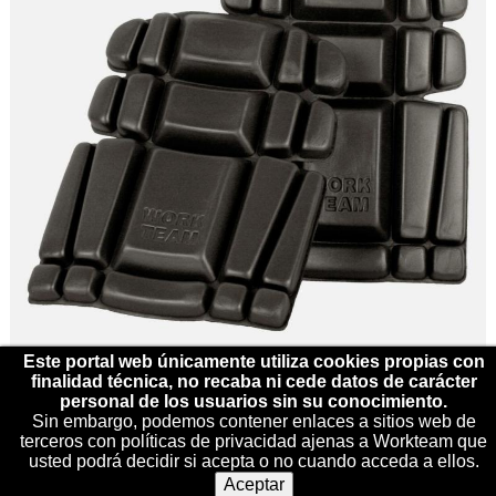
Este portal web únicamente utiliza cookies propias con
finalidad técnica, no recaba ni cede datos de carácter
personal de los usuarios sin su conocimiento.
Sin embargo, podemos contener enlaces a sitios web de
terceros con políticas de privacidad ajenas a Workteam que
RODILLERA Protección
usted podrá decidir si acepta o no cuando acceda a ellos.
REF: WFA221
Aceptar