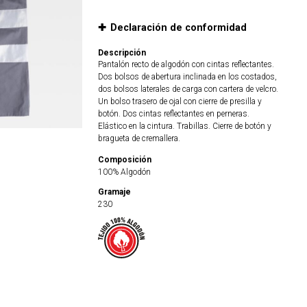
Declaración de conformidad
Descripción
Pantalón recto de algodón con cintas reflectantes.
Dos bolsos de abertura inclinada en los costados,
dos bolsos laterales de carga con cartera de velcro.
Un bolso trasero de ojal con cierre de presilla y
botón. Dos cintas reflectantes en perneras.
Elástico en la cintura. Trabillas. Cierre de botón y
bragueta de cremallera.
Composición
100% Algodón
Gramaje
230