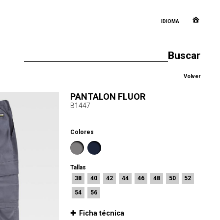
IDIOMA
Volver
PANTALON FLUOR
B1447
Colores
Tallas
38
40
42
44
46
48
50
52
54
56
Ficha técnica