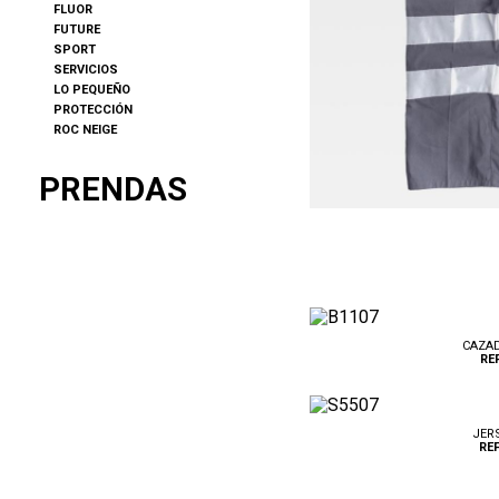
FLUOR
FUTURE
SPORT
SERVICIOS
LO PEQUEÑO
PROTECCIÓN
ROC NEIGE
PRENDAS
CAZAD
REF
JERS
REF